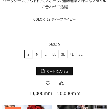
ワークシーン、アウトドア、スポーツ、通勤通学と様々なスタイル
に合わせて活躍
COLOR:
19:ディープネイビー
SIZE:
S
S
M
L
LL
3L
4L
5L
カートに入れる
10,000mm
20.000mm