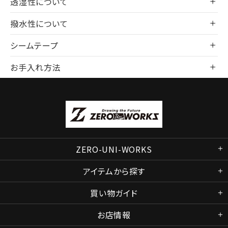
透湿性について
撥水性について
シームテープ
お手入れ方法
ZERO-UNI-WORKS
アイテムから探す
買い物ガイド
お店情報