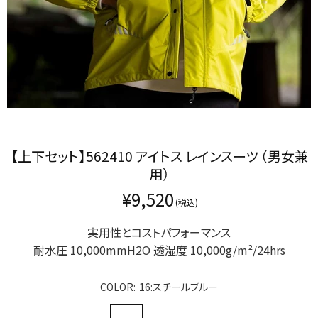
【上下セット】562410 アイトス レインスーツ （男女兼
用）
¥9,520
実用性と​コストパフォーマンス
耐水圧 10,000mmH2O 透湿度 10,000g/m²/24hrs
COLOR:
16:スチールブルー