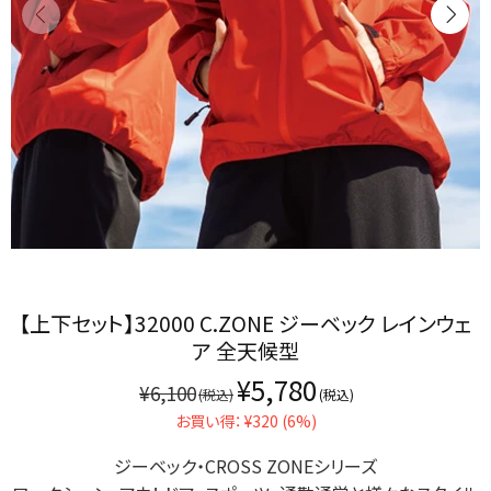
【上下セット】32000 C.ZONE ジーベック レインウェ
ア 全天候型
¥5,780
¥6,100
お買い得： ¥320 (6%)
ジーベック・CROSS ZONEシリーズ