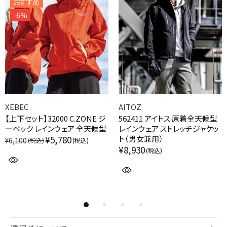
おすすめ
-6%
XEBEC
AITOZ
【上下セット】32000 C.ZONE ジ
562411 アイトス 原着全天候型
ーベック レインウェア 全天候型
レインウェア ストレッチジャケッ
¥5,780
ト（男女兼用）
¥6,100
¥8,930